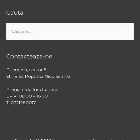
Cauta
Caută
după:
Contacteaza-ne
Bucuresti, sector 5
Str. Elev Popovici Nicolae nr.6
Program de functionare:
L – V: 08:00 – 16:00
T: 0721280017