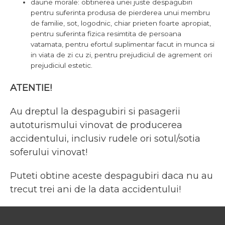
daune morale: obtinerea unei juste despagubiri
pentru suferinta produsa de pierderea unui membru
de familie, sot, logodnic, chiar prieten foarte apropiat,
pentru suferinta fizica resimtita de persoana
vatamata, pentru efortul suplimentar facut in munca si
in viata de zi cu zi, pentru prejudiciul de agrement ori
prejudiciul estetic.
ATENTIE!
Au dreptul la despagubiri si pasagerii
autoturismului vinovat de producerea
accidentului, inclusiv rudele ori sotul/sotia
soferului vinovat!
Puteti obtine aceste despagubiri daca nu au
trecut trei ani de la data accidentului!