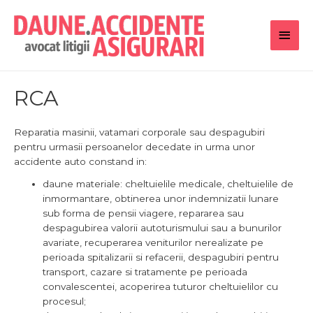
Main
Men
RCA
Reparatia masinii, vatamari corporale sau despagubiri
pentru urmasii persoanelor decedate in urma unor
accidente auto constand in:
daune materiale: cheltuielile medicale, cheltuielile de
inmormantare, obtinerea unor indemnizatii lunare
sub forma de pensii viagere, repararea sau
despagubirea valorii autoturismului sau a bunurilor
avariate, recuperarea veniturilor nerealizate pe
perioada spitalizarii si refacerii, despagubiri pentru
transport, cazare si tratamente pe perioada
convalescentei, acoperirea tuturor cheltuielilor cu
procesul;