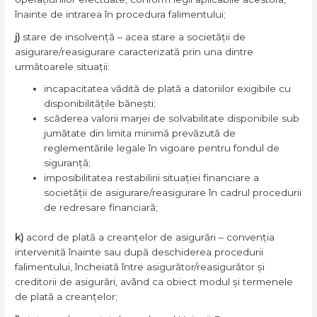
înainte de intrarea în procedura falimentului;
j)
stare de insolvență – acea stare a societății de
asigurare/reasigurare caracterizată prin una dintre
următoarele situații:
incapacitatea vădită de plată a datoriilor exigibile cu
disponibilitățile bănești;
scăderea valorii marjei de solvabilitate disponibile sub
jumătate din limita minimă prevăzută de
reglementările legale în vigoare pentru fondul de
siguranță;
imposibilitatea restabilirii situației financiare a
societății de asigurare/reasigurare în cadrul procedurii
de redresare financiară;
k)
acord de plată a creanțelor de asigurări – convenția
intervenită înainte sau după deschiderea procedurii
falimentului, încheiată între asigurător/reasigurător și
creditorii de asigurări, având ca obiect modul și termenele
de plată a creanțelor;