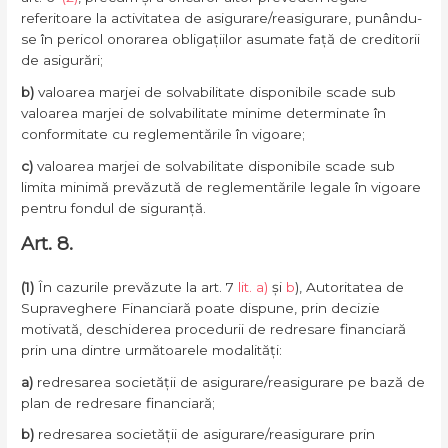
referitoare la activitatea de asigurare/reasigurare, punându-
se în pericol onorarea obligațiilor asumate față de creditorii
de asigurări;
b)
valoarea marjei de solvabilitate disponibile scade sub
valoarea marjei de solvabilitate minime determinate în
conformitate cu reglementările în vigoare;
c)
valoarea marjei de solvabilitate disponibile scade sub
limita minimă prevăzută de reglementările legale în vigoare
pentru fondul de siguranță.
Art. 8.
(1)
În cazurile prevăzute la art. 7
lit. a)
și
b
), Autoritatea de
Supraveghere Financiară poate dispune, prin decizie
motivată, deschiderea procedurii de redresare financiară
prin una dintre următoarele modalități:
a)
redresarea societății de asigurare/reasigurare pe bază de
plan de redresare financiară;
b)
redresarea societății de asigurare/reasigurare prin