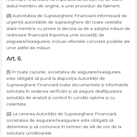
statul membru de origine, a unei proceduri de faliment.
(3)
Autoritatea de Supraveghere Financiară informează de
urgență autoritățile de supraveghere din toate celelalte
state membre cu privire la decizia sa de a adopta măsuri de
redresare financiară împotriva unei societăți de
asigurare/reasigurare, inclusiv efectele concrete posibile ale
unor astfel de măsuri.
Art. 6.
(1)
În toate cazurile, societatea de asigurare/reasigurare
este obligată să pună la dispoziția Autorității de
Supraveghere Financiară toate documentele și informațiile
solicitate în vederea verificării și să asigure desfășurarea
activității de analiză și control în condiții optime și cu
celeritate.
(2)
La cererea Autorității de Supraveghere Financiară,
societatea de asigurare/reasigurare este obligată să
determine și să comunice în termen de 48 de ore de la
solicitare următoarele: