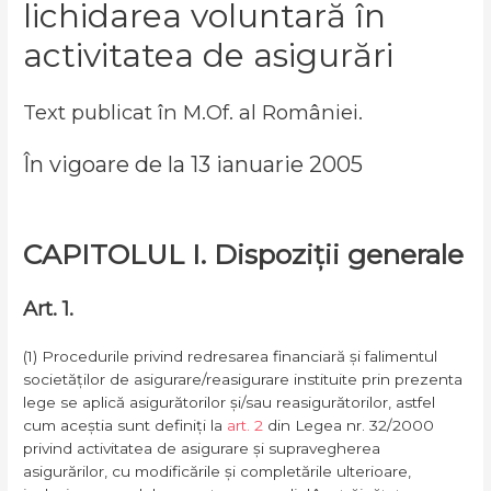
lichidarea voluntară în
activitatea de asigurări
Text publicat în M.Of. al României.
În vigoare de la 13 ianuarie 2005
CAPITOLUL I. Dispoziții generale
Art. 1.
(1) Procedurile privind redresarea financiară și falimentul
societăților de asigurare/reasigurare instituite prin prezenta
lege se aplică asigurătorilor și/sau reasigurătorilor, astfel
cum aceștia sunt definiți la
art. 2
din Legea nr. 32/2000
privind activitatea de asigurare și supravegherea
asigurărilor, cu modificările și completările ulterioare,