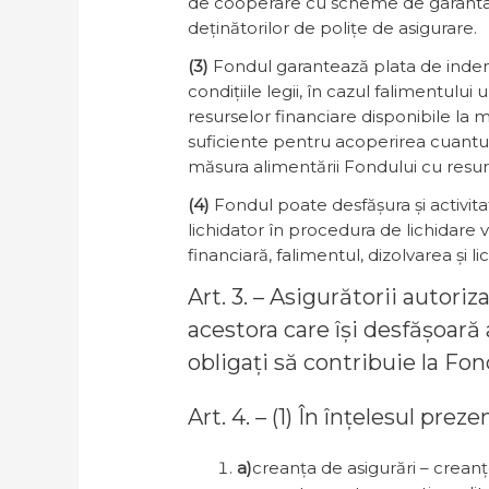
de cooperare cu scheme de garantare î
deținătorilor de polițe de asigurare.
(3)
Fondul garantează plata de indemniz
condițiile legii, în cazul falimentulu
resurselor financiare disponibile la 
suficiente pentru acoperirea cuantum
măsura alimentării Fondului cu resu
(4)
Fondul poate desfășura și activita
lichidator în procedura de lichidare 
financiară, falimentul, dizolvarea și l
Art. 3. – Asigurătorii autori
acestora care își desfășoară
obligați să contribuie la Fond
Art. 4. – (1) În înțelesul pre
a)
creanța de asigurări – creanț