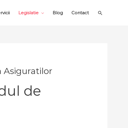
Search
rvicii
Legislatie
Blog
Contact
 Asiguratilor
dul de