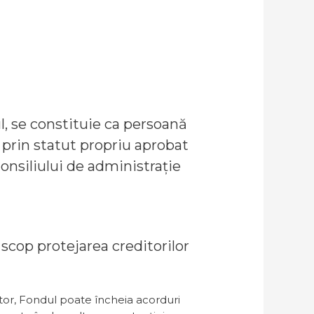
ul, se constituie ca persoană
 prin statut propriu aprobat
onsiliului de administrație
 scop protejarea creditorilor
ător, Fondul poate încheia acorduri