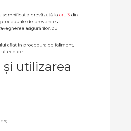
 au semnificația prevăzută la
art. 3
din
 procedurile de prevenire a
ravegherea asigurărilor, cu
lui aflat în procedura de faliment,
 ulterioare.
și utilizarea
ori;