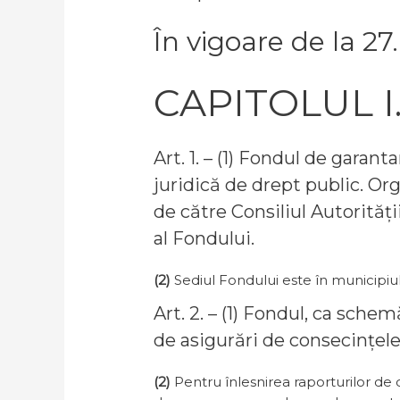
În vigoare de la 27
CAPITOLUL I. 
Art. 1. – (1) Fondul de garan
juridică de drept public. Or
de către Consiliul Autorităț
al Fondului.
(2)
Sediul Fondului este în municipiul
Art. 2. – (1) Fondul, ca sche
de asigurări de consecințele
(2)
Pentru înlesnirea raporturilor de 