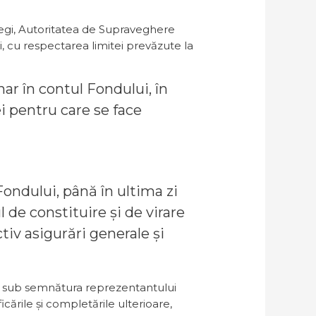
 legi, Autoritatea de Supraveghere
i, cu respectarea limitei prevăzute la
nar în contul Fondului, în
i pentru care se face
 Fondului, până în ultima zi
 de constituire și de virare
tiv asigurări generale și
e, sub semnătura reprezentantului
cările și completările ulterioare,