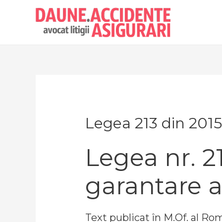
Legea 213 din 2015
Legea nr. 2
garantare a
Text publicat în M.Of. al Ro