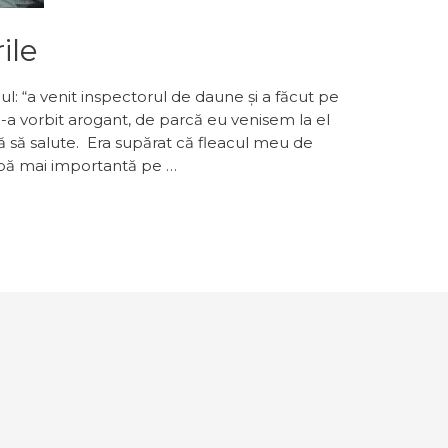
ile
ul: “a venit inspectorul de daune şi a făcut pe
-a vorbit arogant, de parcă eu venisem la el
ă să salute. Era supărat că fleacul meu de
abă mai importantă pe …