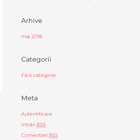
Arhive
mai 2018
Categorii
Fără categorie
Meta
Autentificare
Intrări
RSS
Comentarii
RSS