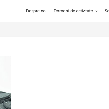
Despre noi
Domenii de activitate
Se