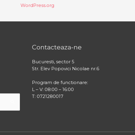
WordPress.org
Contacteaza-ne
Bucuresti, sector 5
Str. Elev Popovici Nicolae nr.6
Program de functionare:
L – V: 08:00 – 16:00
T: 0721280017